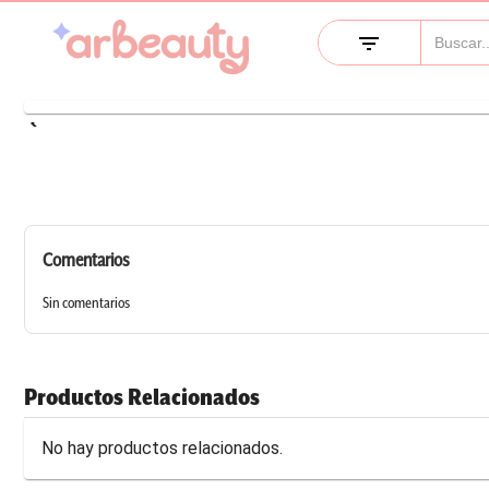
filter_list
keyboard_arrow_left
Comentarios
Sin comentarios
Productos Relacionados
No hay productos relacionados.