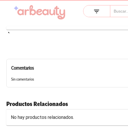
filter_list
keyboard_arrow_left
Comentarios
Sin comentarios
Productos Relacionados
No hay productos relacionados.