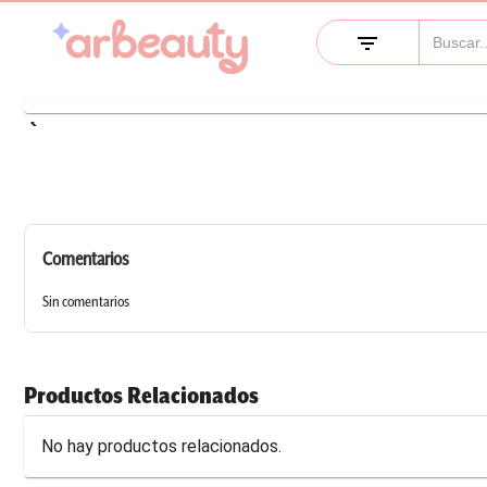
filter_list
keyboard_arrow_left
Comentarios
Sin comentarios
Productos Relacionados
No hay productos relacionados.