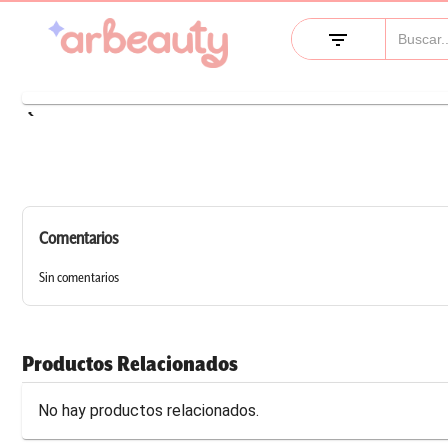
filter_list
keyboard_arrow_left
Comentarios
Sin comentarios
Productos Relacionados
No hay productos relacionados.