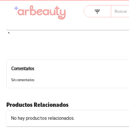
filter_list
keyboard_arrow_left
Comentarios
Sin comentarios
Productos Relacionados
No hay productos relacionados.