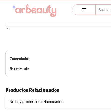
filter_list
keyboard_arrow_left
Comentarios
Sin comentarios
Productos Relacionados
No hay productos relacionados.