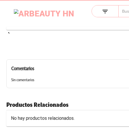
filter_list
keyboard_arrow_left
Comentarios
Sin comentarios
Productos Relacionados
No hay productos relacionados.