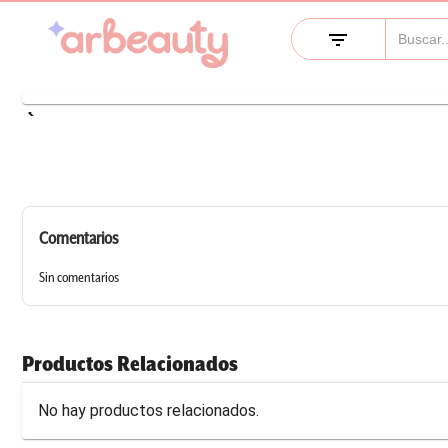
filter_list
keyboard_arrow_left
Comentarios
Sin comentarios
Productos Relacionados
No hay productos relacionados.