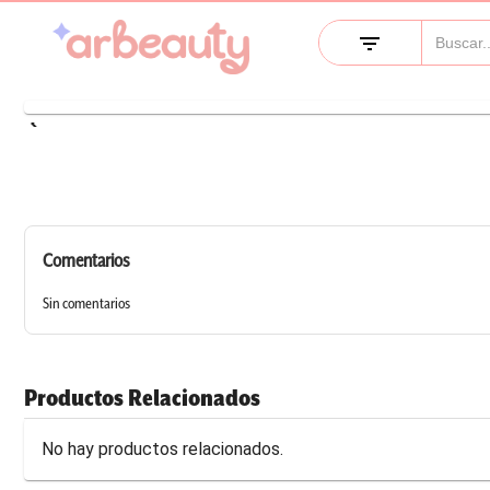
filter_list
keyboard_arrow_left
Comentarios
Sin comentarios
Productos Relacionados
No hay productos relacionados.