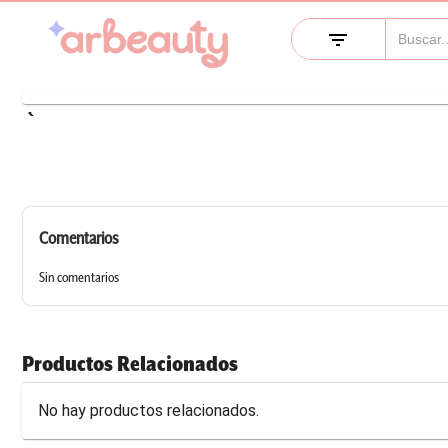
filter_list
keyboard_arrow_left
Comentarios
Sin comentarios
Productos Relacionados
No hay productos relacionados.