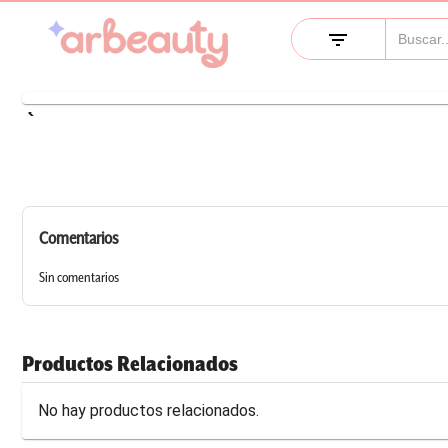
filter_list
keyboard_arrow_left
Comentarios
Sin comentarios
Productos Relacionados
No hay productos relacionados.