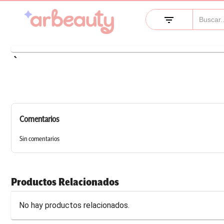
filter_list
keyboard_arrow_left
Comentarios
Sin comentarios
Productos Relacionados
No hay productos relacionados.