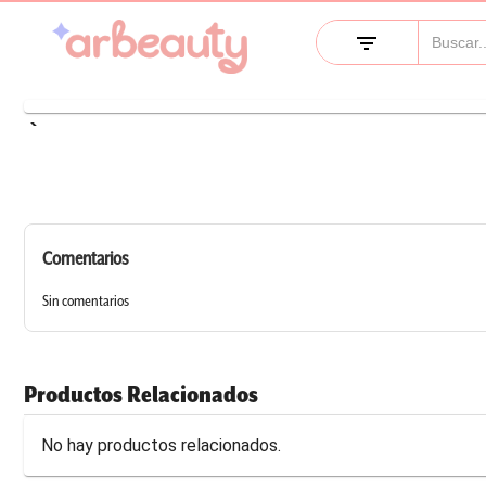
filter_list
keyboard_arrow_left
Comentarios
Sin comentarios
Productos Relacionados
No hay productos relacionados.