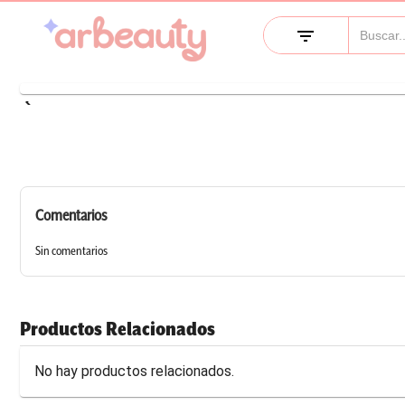
filter_list
keyboard_arrow_left
Comentarios
Sin comentarios
Productos Relacionados
No hay productos relacionados.