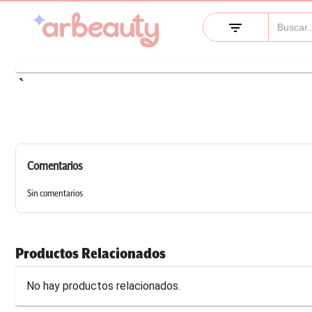
filter_list
keyboard_arrow_left
Comentarios
Sin comentarios
Productos Relacionados
No hay productos relacionados.