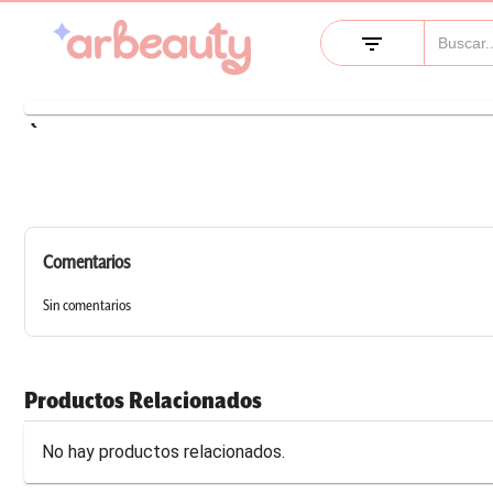
filter_list
keyboard_arrow_left
Comentarios
Sin comentarios
Productos Relacionados
No hay productos relacionados.