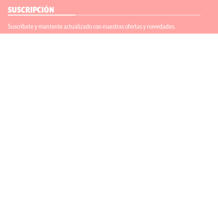
SUSCRIPCIÓN
Suscríbete y mantente actualizado con nuestras ofertas y novedades.
Suscríbete
ENLACES ÚTILES
Contáctanos
Regístrate
SÍGUENOS
ACEPTAMOS