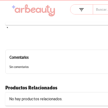
filter_list
keyboard_arrow_left
Comentarios
Sin comentarios
Productos Relacionados
No hay productos relacionados.